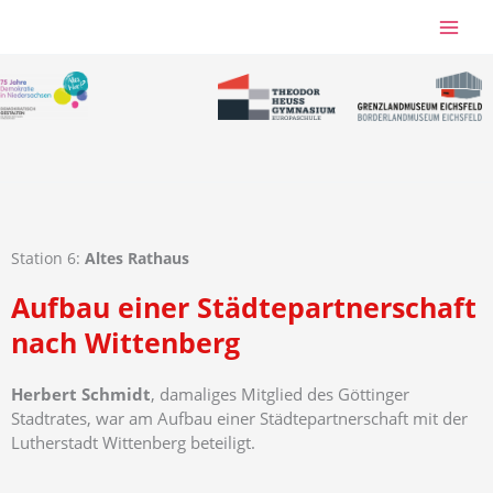
Zum
Inhalt
springen
Station 6:
Altes Rathaus
Aufbau einer Städtepartnerschaft
nach Wittenberg
Herbert Schmidt
, damaliges Mitglied des Göttinger
Stadtrates, war am Aufbau einer Städtepartnerschaft mit der
Lutherstadt Wittenberg beteiligt.