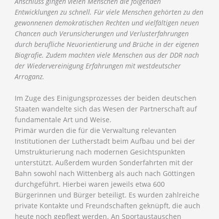
Anschluss gingen vielen Menschen die folgenden
Entwicklungen zu schnell. Für viele Menschen gehörten zu den
gewonnenen demokratischen Rechten und vielfältigen neuen
Chancen auch Verunsicherungen und Verlusterfahrungen
durch berufliche Neuorientierung und Brüche in der eigenen
Biografie. Zudem machten viele Menschen aus der DDR nach
der Wiedervereinigung Erfahrungen mit westdeutscher
Arroganz.
Im Zuge des Einigungsprozesses der beiden deutschen
Staaten wandelte sich das Wesen der Partnerschaft auf
fundamentale Art und Weise.
Primär wurden die für die Verwaltung relevanten
Institutionen der Lutherstadt beim Aufbau und bei der
Umstrukturierung nach modernen Gesichtspunkten
unterstützt. Außerdem wurden Sonderfahrten mit der
Bahn sowohl nach Wittenberg als auch nach Göttingen
durchgeführt. Hierbei waren jeweils etwa 600
Bürgerinnen und Bürger beteiligt. Es wurden zahlreiche
private Kontakte und Freundschaften geknüpft, die auch
heute noch gepflegt werden. An Sportaustauschen