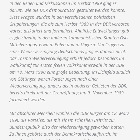
In den Reden und Diskussionen im Herbst 1989 ging es
darum, wie die DDR demokratisch gestaltet werden könnte.
Diese Fragen wurden in den verschiedenen politischen
Gruppierungen, die bis zum Herbst 1989 in der DDR verboten
waren, diskutiert und formuliert. Ähnliche Entwicklungen gab
es gleichzeitig in den anderen kommunistischen Staaten Ost-
Mitteleuropas, etwa in Polen und in Ungarn. Um Fragen zu
einer Wiedervereinigung Deutschlands ging es damals nicht.
Das Thema Wiedervereinigung erhielt jedoch besonders im
Wahlkampf zur ersten freien Volkskammerwahl in der DDR
am 18. März 1990 eine große Bedeutung. Im Eichsfeld südlich
von Göttingen waren Forderungen nach einer
Wiedervereinigung, anders als in anderen Gebieten der DDR,
bereits direkt mit der Grenzöffnung am 9. November 1989
formuliert worden.
Mit absoluter Mehrheit wählten die DDR-Bürger am 18. März
1990 die Parteien, die mit einem schnellen Beitritt zur
Bundesrepublik, also der Wiedereinigung geworben hatten.
Zu ihnen gehörte auch der Demokratische Aufbruch. Im